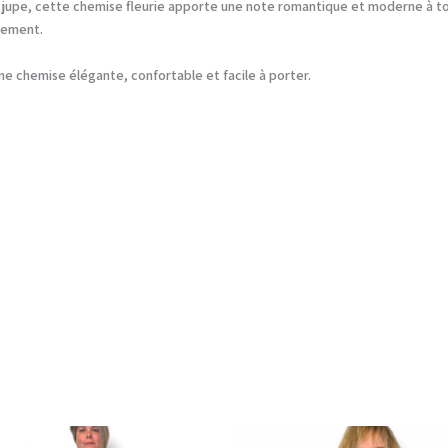
une jupe, cette chemise fleurie apporte une note romantique et moderne à t
vement.
ne chemise élégante, confortable et facile à porter.
Le
Le
Le
Le