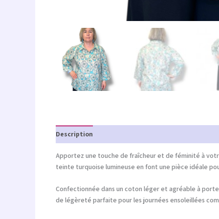
Description
Informations complémentaires
Apportez une touche de fraîcheur et de féminité à votr
teinte turquoise lumineuse en font une pièce idéale p
Confectionnée dans un coton léger et agréable à porter
de légèreté parfaite pour les journées ensoleillées com