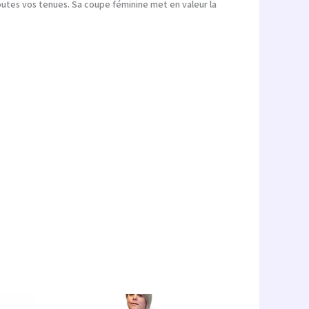
outes vos tenues. Sa coupe féminine met en valeur la
Le
Le