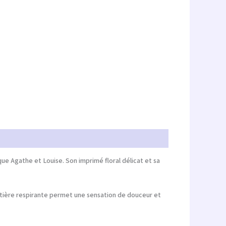
rque
Agathe et Louise
. Son imprimé floral délicat et sa
atière respirante permet une sensation de douceur et