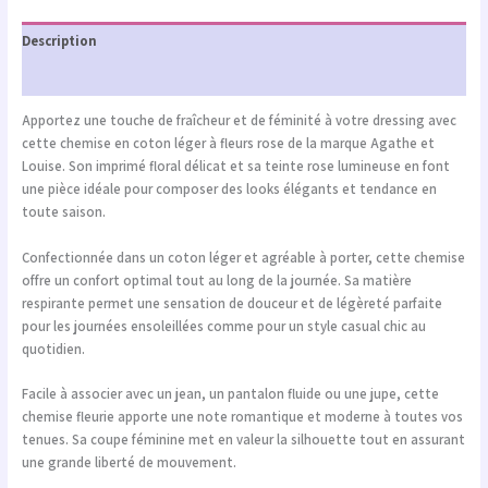
Description
Informations complémentaires
Apportez une touche de fraîcheur et de féminité à votre dressing avec
cette chemise en coton léger à fleurs rose de la marque
Agathe et
Louise
. Son imprimé floral délicat et sa teinte rose lumineuse en font
une pièce idéale pour composer des looks élégants et tendance en
toute saison.
Confectionnée dans un coton léger et agréable à porter, cette chemise
offre un confort optimal tout au long de la journée. Sa matière
respirante permet une sensation de douceur et de légèreté parfaite
pour les journées ensoleillées comme pour un style casual chic au
quotidien.
Facile à associer avec un jean, un pantalon fluide ou une jupe, cette
chemise fleurie apporte une note romantique et moderne à toutes vos
tenues. Sa coupe féminine met en valeur la silhouette tout en assurant
une grande liberté de mouvement.