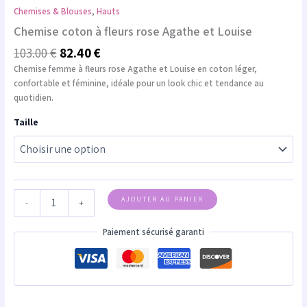
Chemises & Blouses
,
Hauts
Chemise coton à fleurs rose Agathe et Louise
103.00
€
82.40
€
Chemise femme à fleurs rose Agathe et Louise en coton léger,
confortable et féminine, idéale pour un look chic et tendance au
quotidien.
Taille
AJOUTER AU PANIER
-
+
Paiement sécurisé garanti