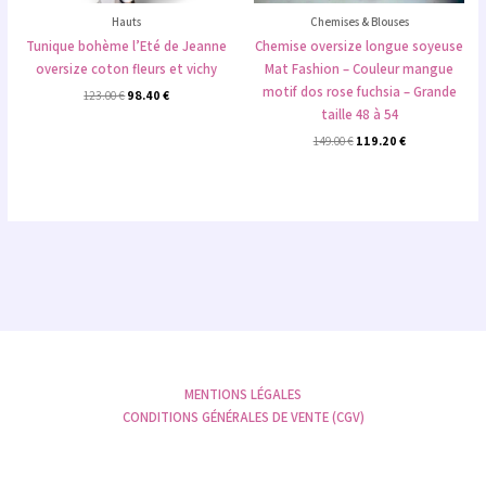
Hauts
Chemises & Blouses
Tunique bohème l’Eté de Jeanne
Chemise oversize longue soyeuse
oversize coton fleurs et vichy
Mat Fashion – Couleur mangue
motif dos rose fuchsia – Grande
123.00
€
98.40
€
taille 48 à 54
149.00
€
119.20
€
MENTIONS LÉGALES
CONDITIONS GÉNÉRALES DE VENTE (CGV)