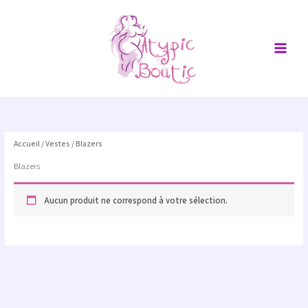
Aller
au
contenu
Accueil
/
Vestes
/ Blazers
Blazers
Aucun produit ne correspond à votre sélection.