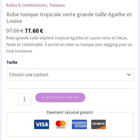
Robes & Combinaisons
,
Tuniques
Robe tunique tropicale verte grande taille Agathe et
Louise
97.00
€
77.60
€
Robe grande taille imprimé tropical Agathe et Louise verte et bleue,
fluide et confortable. À porter en robe ou tunique avec legging pour un
look tendance.
Taille
AJOUTER AU PANIER
Paiement sécurisé garanti