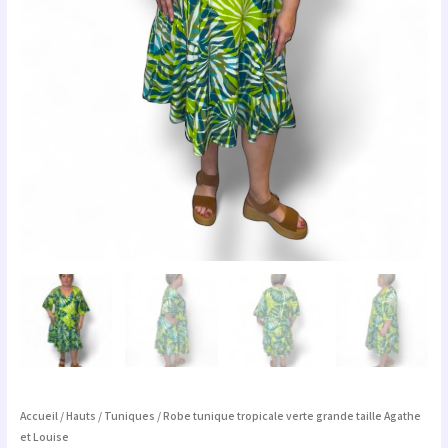
Accueil
/
Hauts
/
Tuniques
/ Robe tunique tropicale verte grande taille Agathe
et Louise