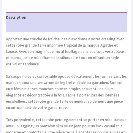
Description
Informations complémentaires
Apportez une touche de fraîcheur et d’exotisme à votre dressing avec
cette robe grande taille imprimée tropical de la marque
Agathe et
Louise
. Avec son magnifique motif feuillage dans des tons verts, bleus
et blancs, cette robe illumine la silhouette tout en offrant un style
estival et tendance.
Sa coupe fluide et confortable épouse délicatement les formes sans les
marquer, pour une sensation de légèreté idéale au quotidien. Son col
en V féminin et ses manches courtes amples assurent une allure
élégante et décontractée à la fois. Facile à porter lors des journées
ensoleillées, cette robe grande taille deviendra rapidement une pièce
incontournable de votre garde-robe.
Très polyvalente, cette robe peut également se porter en robe tunique
avec un legging, un pantalon slim ou un jean pour un look casual chic
moderne et confortable. Une pièce facile à adapter selon vos envies et