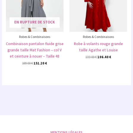
EN RUPTURE DE STOCK
Robes & Combinaisons
Robes & Combinaisons
Combinaison pantalon fluide grise
Robe à volants rouge grande
grande taille Mat Fashion – col V
taille Agathe et Louise
et ceinture à nouer – Taille 48
133.00
€
106.40
€
189.00
€
151.20
€
MENTIONS LÉGALES