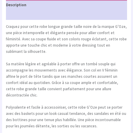
Description
Informations complémentaires
Craquez pour cette robe longue grande taille noire de la marque
G’Oze
,
une pièce intemporelle et élégante pensée pour allier confort et
féminité. Avec sa coupe fluide et son coloris rouge éclatant, cette robe
apporte une touche chic et moderne à votre dressing tout en
sublimant la silhouette.
Sa matière légère et agréable à porter offre un tombé souple qui
accompagne les mouvements avec élégance. Son col en V féminin
affine le port de tête tandis que ses manches courtes assurent un
confort idéal au quotidien. Grâce à sa coupe ample et confortable,
cette robe grande taille convient parfaitement pour une allure
décontractée chic.
Polyvalente et facile à accessoiriser, cette robe G’Oze peut se porter
avec des baskets pour un look casual tendance, des sandales en été ou
des bottines pour une tenue plus habillée. Une pièce incontournable
pour les journées détente, les sorties ou les vacances.