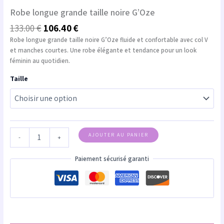
Robe longue grande taille noire G’Oze
133.00
€
106.40
€
Robe longue grande taille noire G’Oze fluide et confortable avec col V
et manches courtes. Une robe élégante et tendance pour un look
féminin au quotidien.
Taille
AJOUTER AU PANIER
-
+
Paiement sécurisé garanti