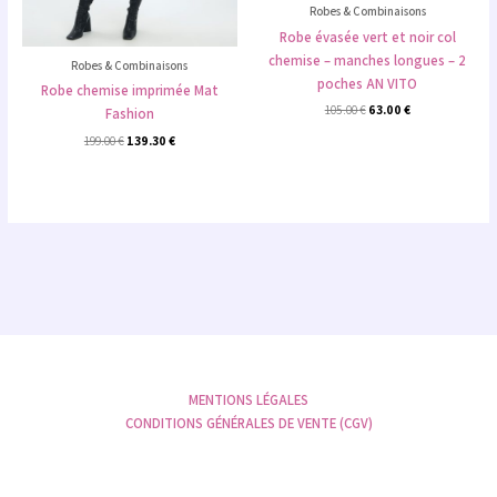
Robes & Combinaisons
Robe évasée vert et noir col
chemise – manches longues – 2
Robes & Combinaisons
poches AN VITO
Robe chemise imprimée Mat
105.00
€
63.00
€
Fashion
199.00
€
139.30
€
MENTIONS LÉGALES
CONDITIONS GÉNÉRALES DE VENTE (CGV)